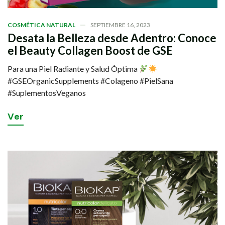
COSMÉTICA NATURAL
SEPTIEMBRE 16, 2023
Desata la Belleza desde Adentro: Conoce
el Beauty Collagen Boost de GSE
Para una Piel Radiante y Salud Óptima
#GSEOrganicSupplements #Colageno #PielSana
#SuplementosVeganos
V
e
r