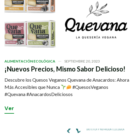
ALIMENTACIÓN ECOLÓGICA
SEPTIEMBRE 20, 2023
¡Nuevos Precios, Mismo Sabor Delicioso!
Descubre los Quesos Veganos Quevana de Anacardos: Ahora
Más Accesibles que Nunca
#QuesosVeganos
#Quevana #AnacardosDeliciosos
V
e
r