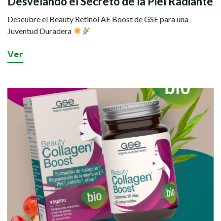
Desvelando el Secreto de la Piel Radiante
Descubre el Beauty Retinol AE Boost de GSE para una
Juventud Duradera
V
e
r