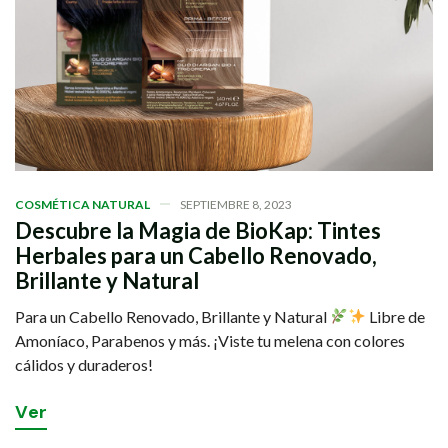
COSMÉTICA NATURAL
SEPTIEMBRE 8, 2023
Descubre la Magia de BioKap: Tintes
Herbales para un Cabello Renovado,
Brillante y Natural
Para un Cabello Renovado, Brillante y Natural
Libre de
Amoníaco, Parabenos y más. ¡Viste tu melena con colores
cálidos y duraderos!
V
e
r