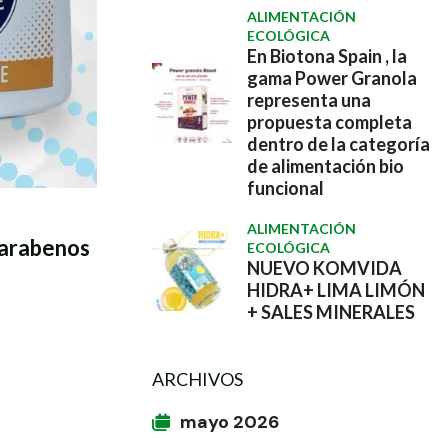
ALIMENTACIÓN
ECOLÓGICA
En Biotona Spain , la
gama Power Granola
representa una
propuesta completa
dentro de la categoría
de alimentación bio
funcional
ALIMENTACIÓN
Parabenos
ECOLÓGICA
NUEVO KOMVIDA
HIDRA+ LIMA LIMÓN
+ SALES MINERALES
ARCHIVOS
mayo 2026