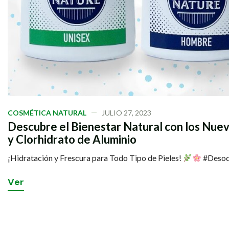
COSMÉTICA NATURAL
JULIO 27, 2023
Descubre el Bienestar Natural con los Nue
y Clorhidrato de Aluminio
¡Hidratación y Frescura para Todo Tipo de Pieles!
#Desodo
V
e
r