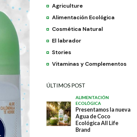
Agriculture
Alimentación Ecológica
Cosmética Natural
El labrador
Stories
Vitaminas y Complementos
ÚLTIMOS POST
ALIMENTACIÓN
ECOLÓGICA
Presentamos la nueva
Agua de Coco
Ecológica All Life
Brand