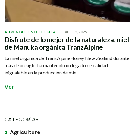
ALIMENTACIÓN ECOLÓGICA
ABRIL 2, 2025
Disfrute de lo mejor de la naturaleza: miel
de Manuka orgánica TranzAlpine
La miel orgánica de TranzAlpineHoney New Zealand durante
más de un siglo, ha mantenido un legado de calidad
inigualable en la producción de miel.
V
e
r
CATEGORÍAS
Agriculture