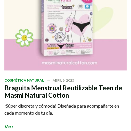
COSMÉTICA NATURAL
ABRIL 8, 2025
Braguita Menstrual Reutilizable Teen de
Masmi Natural Cotton
¡Súper discreta y cómoda! Diseñada para acompañarte en
cada momento de tu día.
V
e
r