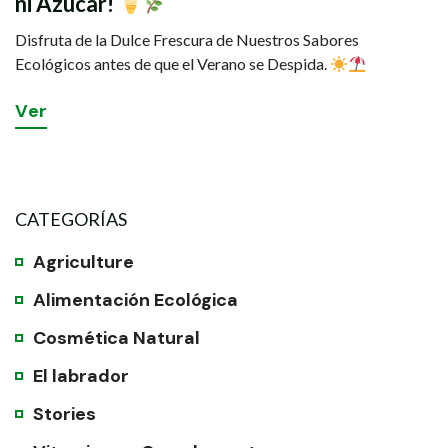
ni Azúcar!
Disfruta de la Dulce Frescura de Nuestros Sabores
Ecológicos antes de que el Verano se Despida.
V
e
r
CATEGORÍAS
Agriculture
Alimentación Ecológica
Cosmética Natural
El labrador
Stories