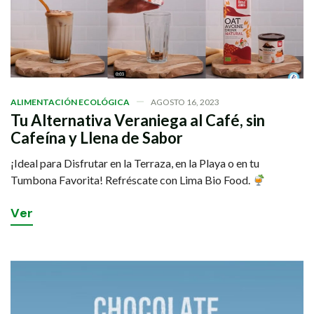
ALIMENTACIÓN ECOLÓGICA
AGOSTO 16, 2023
Tu Alternativa Veraniega al Café, sin
Cafeína y Llena de Sabor
¡Ideal para Disfrutar en la Terraza, en la Playa o en tu
Tumbona Favorita! Refréscate con Lima Bio Food.
V
e
r