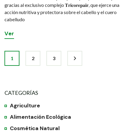
gracias al exclusivo complejo 𝐓𝐫𝐢𝐜𝐨𝐫𝐞𝐩𝐚𝐢𝐫, que ejerce una
acción nutritiva y protectora sobre el cabello y el cuero
cabelludo
V
e
r
1
2
3
CATEGORÍAS
Agriculture
Alimentación Ecológica
Cosmética Natural