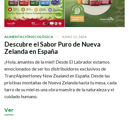
ALIMENTACIÓN ECOLÓGICA
JUNIO 11, 2024
Descubre el Sabor Puro de Nueva
Zelanda en España
¡Hola, amantes de la miel! Desde El Labrador estamos
emocionados de ser los distribuidores exclusivos de
TranzAlpineHoney New Zealand en España. Desde las
prístinas montañas de Nueva Zelanda hasta tu mesa, cada
tarro de su miel es una obra maestra de la naturaleza y el
cuidado humano.
V
e
r