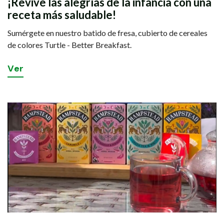
¡Revive las alegrías de la infancia con una
receta más saludable!
Sumérgete en nuestro batido de fresa, cubierto de cereales
de colores Turtle - Better Breakfast.
V
e
r