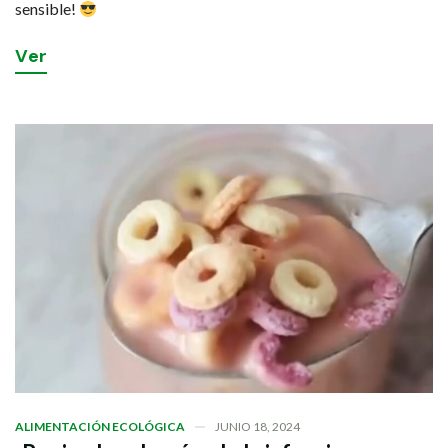
sensible!
V
e
r
ALIMENTACIÓN ECOLÓGICA
JUNIO 18, 2024