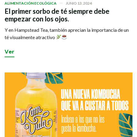
ALIMENTACIÓN ECOLÓGICA
JUNIO 13, 2024
El primer sorbo de té siempre debe
empezar con los ojos.
Y en Hampstead Tea, también aprecian la importancia de un
té visualmente atractivo
V
e
r