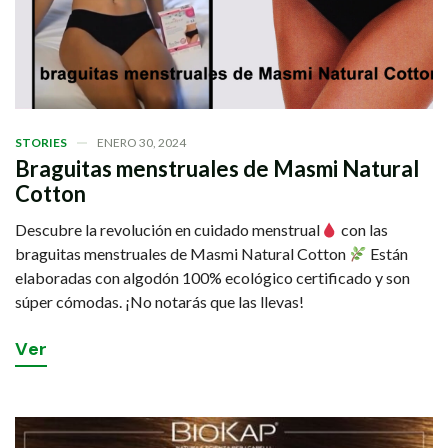
STORIES
ENERO 30, 2024
Braguitas menstruales de Masmi Natural
Cotton
Descubre la revolución en cuidado menstrual
con las
braguitas menstruales de Masmi Natural Cotton
Están
elaboradas con algodón 100% ecológico certificado y son
súper cómodas. ¡No notarás que las llevas!
V
e
r