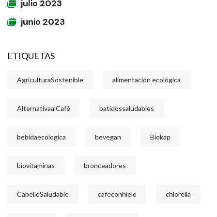
julio 2023
junio 2023
ETIQUETAS
AgriculturaSostenible
alimentación ecológica
AlternativaalCafé
batidossaludables
bebidaecologica
bevegan
Biokap
biovitaminas
bronceadores
CabelloSaludable
cafeconhielo
chlorella