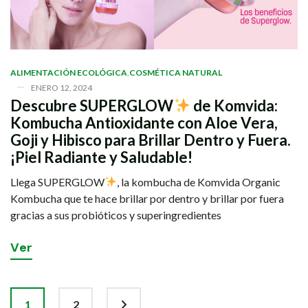
ALIMENTACIÓN ECOLÓGICA
,
COSMÉTICA NATURAL
ENERO 12, 2024
Descubre SUPERGLOW
de Komvida:
Kombucha Antioxidante con Aloe Vera,
Goji y Hibisco para Brillar Dentro y Fuera.
¡Piel Radiante y Saludable!
Llega SUPERGLOW
, la kombucha de Komvida Organic
Kombucha que te hace brillar por dentro y brillar por fuera
gracias a sus probióticos y superingredientes
V
e
r
1
2