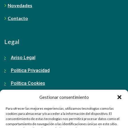
Novedades
Contacto
Legal
Aviso Legal
Política Privacidad
Política Cookies
Gestionar consentimiento
Contacto
Para ofrecer las mejores experiencias, utilizamos tecnologías como las
cookies para almacenar y/o acceder a la información del dispositivo. El
consentimiento de estas tecnologías nos permitirá procesar datos como el
91 798 71 15
comportamiento de navegación o las identificaciones únicas en este sitio.