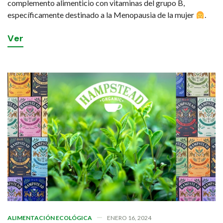
complemento alimenticio con vitaminas del grupo B,
específicamente destinado a la Menopausia de la mujer
.
V
e
r
ALIMENTACIÓN ECOLÓGICA
ENERO 16, 2024