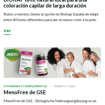
coloración capilar de larga duración
Rubio o moreno, tienes la opción en Biokap España de elegir
entre 40 tonos diferentes para dar un nuevo color a tu pelo.
V
e
r
VITAMINAS Y COMPLEMENTOS
ENERO 17, 2024
MenoFree de GSE
MenoFree de GSE - Biologische Nahrungsergänzung es un