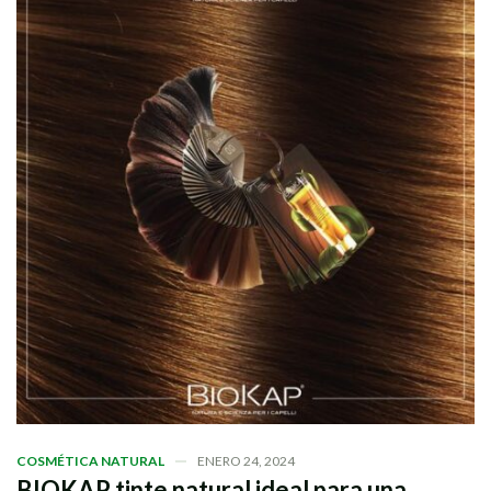
COSMÉTICA NATURAL
ENERO 24, 2024
BIOKAP tinte natural ideal para una