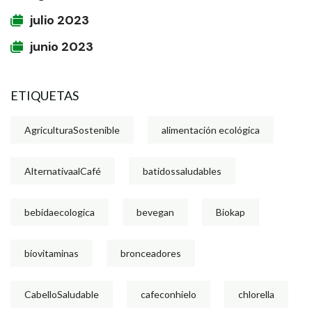
julio 2023
junio 2023
ETIQUETAS
AgriculturaSostenible
alimentación ecológica
AlternativaalCafé
batidossaludables
bebidaecologica
bevegan
Biokap
biovitaminas
bronceadores
CabelloSaludable
cafeconhielo
chlorella