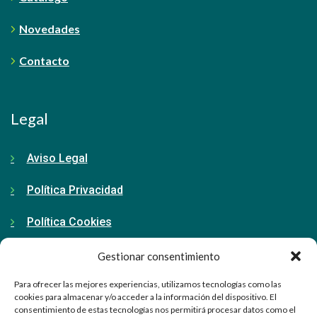
Novedades
Contacto
Legal
Aviso Legal
Política Privacidad
Política Cookies
Gestionar consentimiento
Contacto
Para ofrecer las mejores experiencias, utilizamos tecnologías como las
cookies para almacenar y/o acceder a la información del dispositivo. El
consentimiento de estas tecnologías nos permitirá procesar datos como el