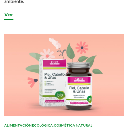
ambiente.
V
e
r
ALIMENTACIÓN ECOLÓGICA
,
COSMÉTICA NATURAL