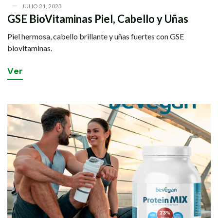
JULIO 21, 2023
GSE BioVitaminas Piel, Cabello y Uñas
Piel hermosa, cabello brillante y uñas fuertes con GSE
biovitaminas.
V
e
r