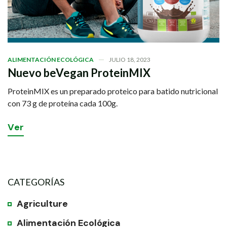
ALIMENTACIÓN ECOLÓGICA
JULIO 18, 2023
Nuevo beVegan ProteinMIX
ProteinMIX es un preparado proteico para batido nutricional
con 73 g de proteína cada 100g.
V
e
r
CATEGORÍAS
Agriculture
Alimentación Ecológica