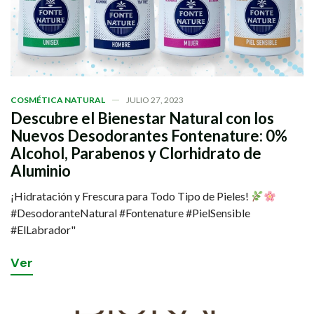
COSMÉTICA NATURAL
JULIO 27, 2023
Descubre el Bienestar Natural con los
Nuevos Desodorantes Fontenature: 0%
Alcohol, Parabenos y Clorhidrato de
Aluminio
¡Hidratación y Frescura para Todo Tipo de Pieles!
#DesodoranteNatural #Fontenature #PielSensible
#ElLabrador"
V
e
r