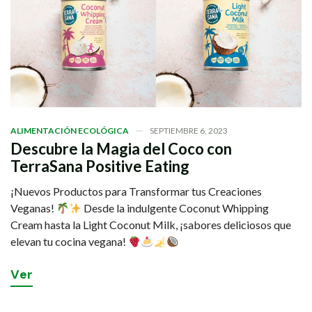
ALIMENTACIÓN ECOLÓGICA
SEPTIEMBRE 6, 2023
Descubre la Magia del Coco con
TerraSana Positive Eating
¡Nuevos Productos para Transformar tus Creaciones
Veganas!
Desde la indulgente Coconut Whipping
Cream hasta la Light Coconut Milk, ¡sabores deliciosos que
elevan tu cocina vegana!
V
e
r