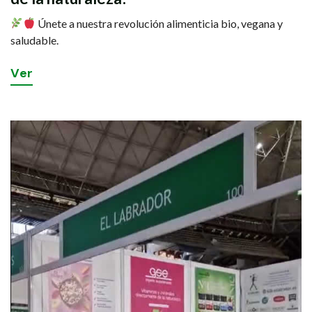
Únete a nuestra revolución alimenticia bio, vegana y
saludable.
V
e
r