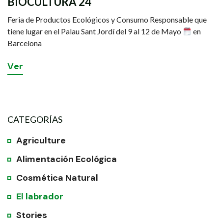
BIOCULTURA 24
Feria de Productos Ecológicos y Consumo Responsable que
tiene lugar en el Palau Sant Jordí del 9 al 12 de Mayo
en
Barcelona
V
e
r
CATEGORÍAS
Agriculture
Alimentación Ecológica
Cosmética Natural
El labrador
Stories