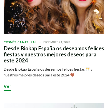
COSMÉTICA NATURAL
DICIEMBRE 21, 2023
Desde Biokap España os deseamos felices
fiestas y nuestros mejores deseos para
este 2024
Desde Biokap España os deseamos felices fiestas
y
nuestros mejores deseos para este 2024
.
V
e
r