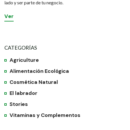
lado y ser parte de tu negocio.
V
e
r
CATEGORÍAS
Agriculture
Alimentación Ecológica
Cosmética Natural
El labrador
Stories
Vitaminas y Complementos