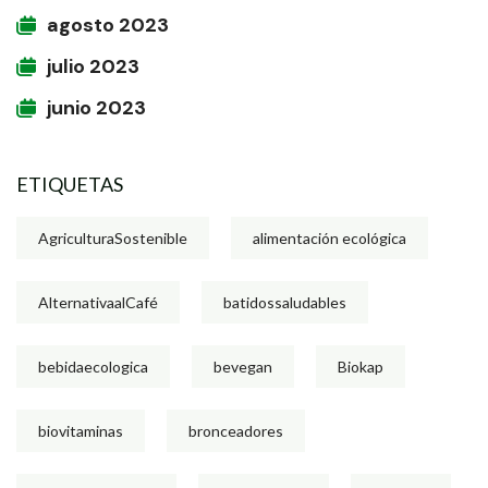
agosto 2023
julio 2023
junio 2023
ETIQUETAS
AgriculturaSostenible
alimentación ecológica
AlternativaalCafé
batidossaludables
bebidaecologica
bevegan
Biokap
biovitaminas
bronceadores