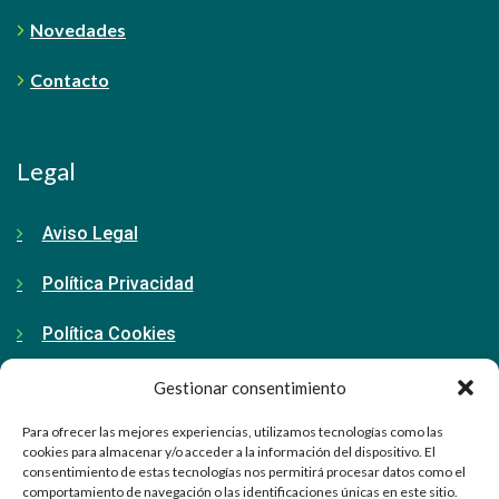
Novedades
Contacto
Legal
Aviso Legal
Política Privacidad
Política Cookies
Gestionar consentimiento
Contacto
Para ofrecer las mejores experiencias, utilizamos tecnologías como las
cookies para almacenar y/o acceder a la información del dispositivo. El
consentimiento de estas tecnologías nos permitirá procesar datos como el
91 798 71 15
comportamiento de navegación o las identificaciones únicas en este sitio.