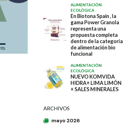
ALIMENTACIÓN
ECOLÓGICA
En Biotona Spain , la
gama Power Granola
representa una
propuesta completa
dentro de la categoría
de alimentación bio
funcional
ALIMENTACIÓN
ECOLÓGICA
NUEVO KOMVIDA
HIDRA+ LIMA LIMÓN
+ SALES MINERALES
ARCHIVOS
mayo 2026