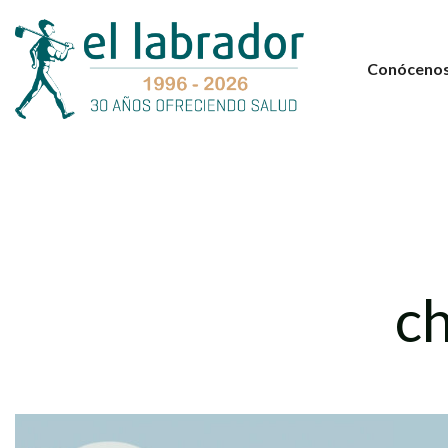
Conóceno
ch