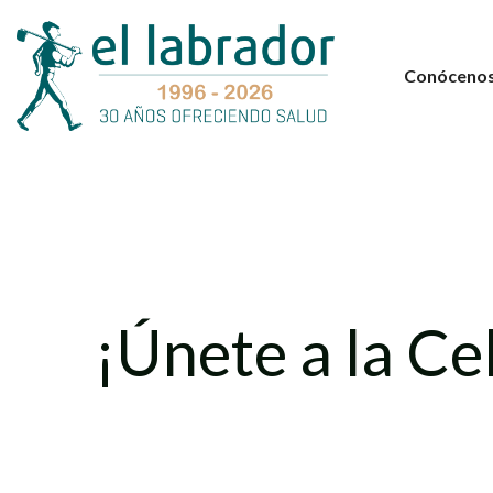
Conóceno
¡Únete a la Ce