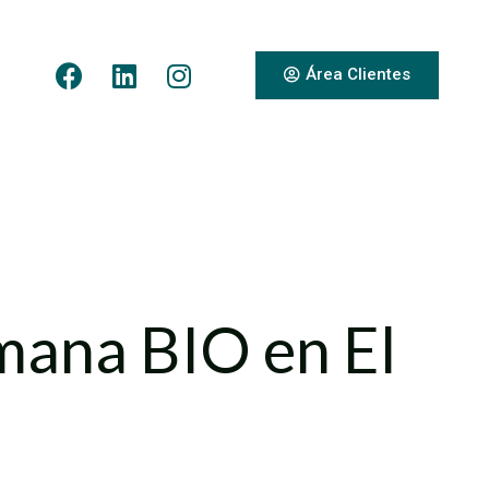
Área Clientes
emana BIO en El