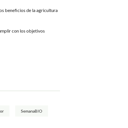
s beneficios de la agricultura
mplir con los objetivos
dor
SemanaBIO