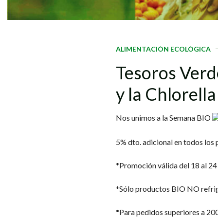
ALIMENTACIÓN ECOLÓGICA
Tesoros
Verd
y
la
Chlorella
Nos unimos a la Semana BIO
5% dto. adicional en todos lo
*Promoción válida del 18 al 24
*Sólo productos BIO NO refri
*Para pedidos superiores a 20