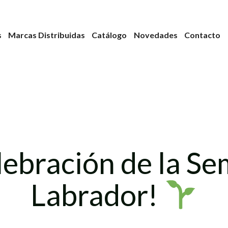
s
Marcas Distribuidas
Catálogo
Novedades
Contacto
lebración de la S
Labrador!