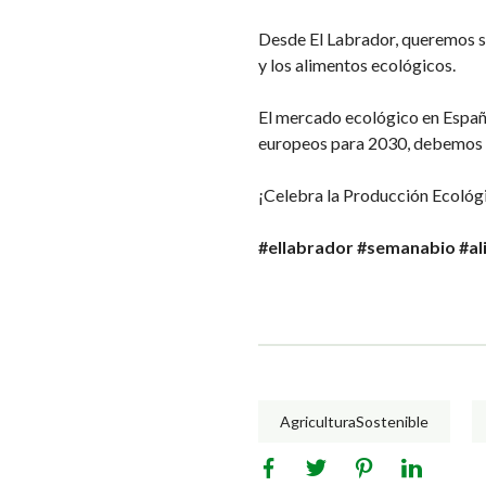
Desde El Labrador, queremos se
y los alimentos ecológicos.
El mercado ecológico en España
europeos para 2030, debemos ll
¡Celebra la Producción Ecológ
#ellabrador
#semanabio
#a
AgriculturaSostenible