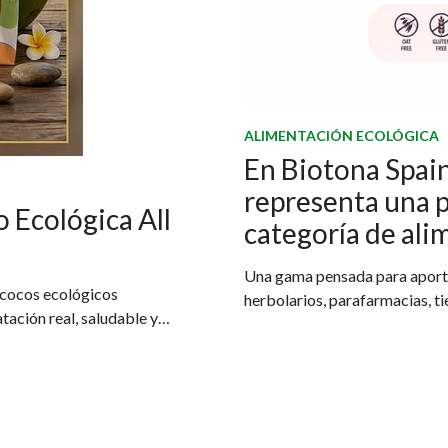
ALIMENTACIÓN ECOLÓGICA
En Biotona Spain
representa una 
 Ecológica All
categoría de ali
Una gama pensada para aportar
 cocos ecológicos
herbolarios, parafarmacias, ti
ación real, saludable y