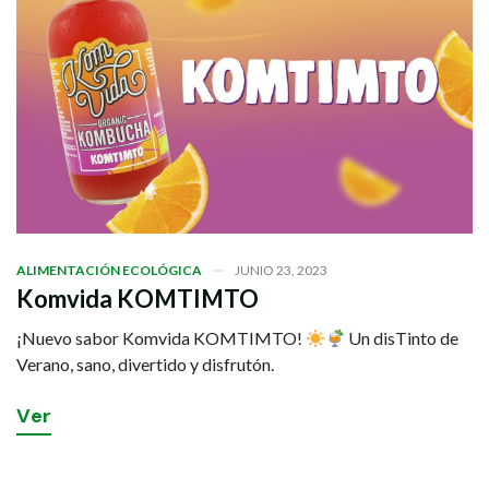
ALIMENTACIÓN ECOLÓGICA
JUNIO 23, 2023
Komvida KOMTIMTO
¡Nuevo sabor Komvida KOMTIMTO!
Un disTinto de
Verano, sano, divertido y disfrutón.
V
e
r