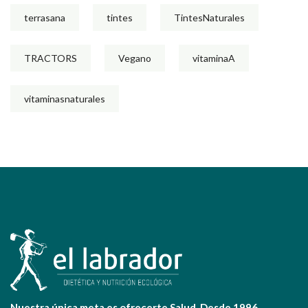
terrasana
tintes
TintesNaturales
TRACTORS
Vegano
vitaminaA
vitaminasnaturales
Nuestra única meta es ofrecerte Salud. Desde 1996.