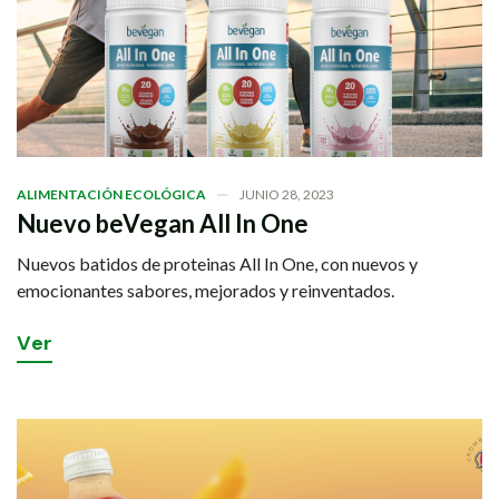
ALIMENTACIÓN ECOLÓGICA
JUNIO 28, 2023
Nuevo beVegan All In One
Nuevos batidos de proteinas All In One, con nuevos y
emocionantes sabores, mejorados y reinventados.
V
e
r