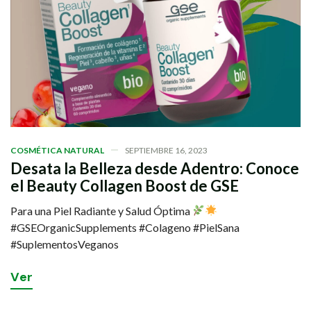
COSMÉTICA NATURAL
SEPTIEMBRE 16, 2023
Desata la Belleza desde Adentro: Conoce
el Beauty Collagen Boost de GSE
Para una Piel Radiante y Salud Óptima
#GSEOrganicSupplements #Colageno #PielSana
#SuplementosVeganos
V
e
r