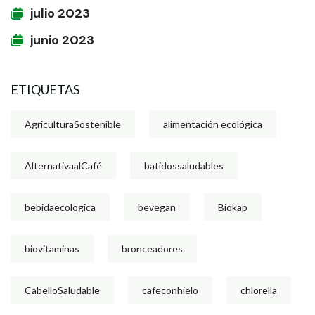
julio 2023
junio 2023
ETIQUETAS
AgriculturaSostenible
alimentación ecológica
AlternativaalCafé
batidossaludables
bebidaecologica
bevegan
Biokap
biovitaminas
bronceadores
CabelloSaludable
cafeconhielo
chlorella