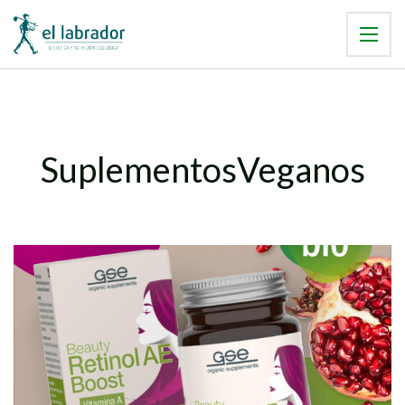
SuplementosVeganos