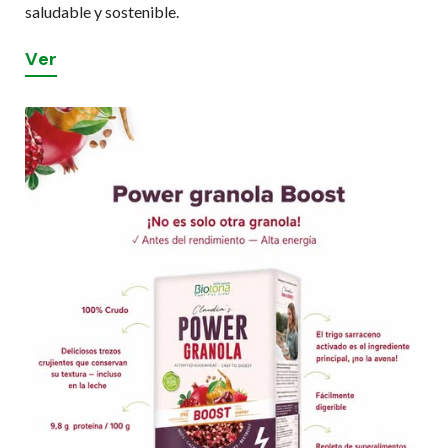
saludable y sostenible.
V
e
r