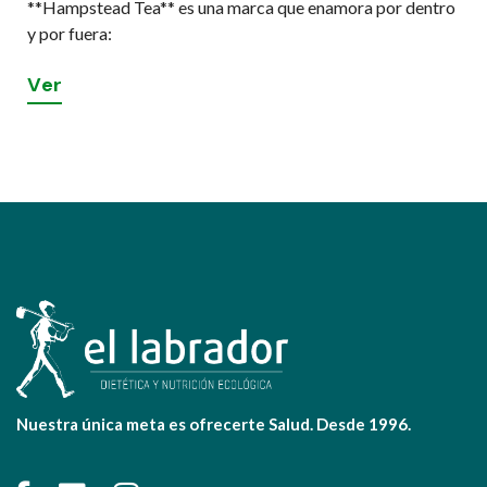
**Hampstead Tea** es una marca que enamora por dentro
y por fuera:
V
e
r
Nuestra única meta es ofrecerte Salud. Desde 1996.