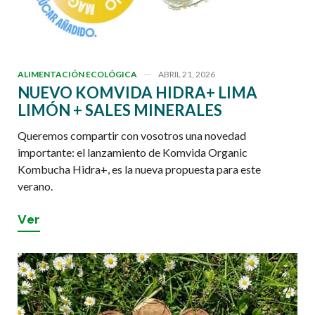
ALIMENTACIÓN ECOLÓGICA
ABRIL 21, 2026
NUEVO KOMVIDA HIDRA+ LIMA
LIMÓN + SALES MINERALES
Queremos compartir con vosotros una novedad
importante: el lanzamiento de Komvida Organic
Kombucha Hidra+, es la nueva propuesta para este
verano.
V
e
r