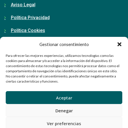
Aviso Legal
Política Privacidad
Política Cookies
Gestionar consentimiento
Contacto
Para ofrecer las mejores experiencias, utilizamos tecnologías como las
cookies para almacenar y/o acceder a la información del dispositivo. El
consentimiento de estas tecnologías nos permitirá procesar datos como el
91 798 71 15
comportamiento de navegación o las identificaciones únicas en este sitio.
No consentir o retirar el consentimiento, puede afectar negativamente a
ciertas características y funciones.
info@ellabrador.es
Calle Valle de Tobalina, 58D
Aceptar
28021 Madrid
Denegar
Ver preferencias