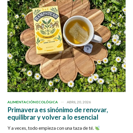
ALIMENTACIÓN ECOLÓGICA
ABRIL 20, 2026
Primavera es sinónimo de renovar,
equilibrar y volver a lo esencial
Y a veces, todo empieza con una taza de té.