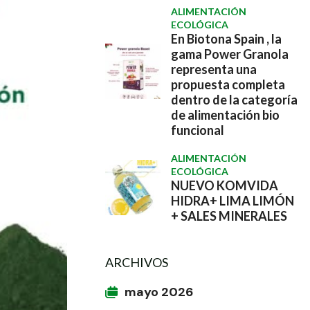
ALIMENTACIÓN
ECOLÓGICA
En Biotona Spain , la
gama Power Granola
representa una
propuesta completa
dentro de la categoría
de alimentación bio
funcional
ALIMENTACIÓN
ECOLÓGICA
NUEVO KOMVIDA
HIDRA+ LIMA LIMÓN
+ SALES MINERALES
ARCHIVOS
mayo 2026