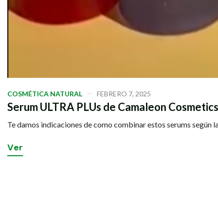
COSMÉTICA NATURAL
FEBRERO 7, 2025
Serum ULTRA PLUs de Camaleon Cosmetics , 
Te damos indicaciones de como combinar estos serums según la 
V
e
r