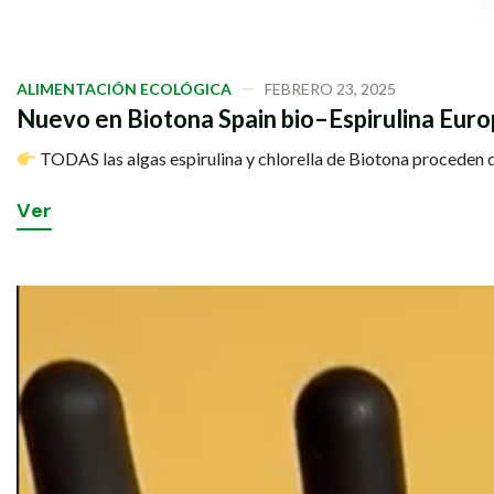
ALIMENTACIÓN ECOLÓGICA
FEBRERO 23, 2025
Nuevo en Biotona Spain bio–Espirulina Eur
TODAS las algas espirulina y chlorella de Biotona proceden d
V
e
r