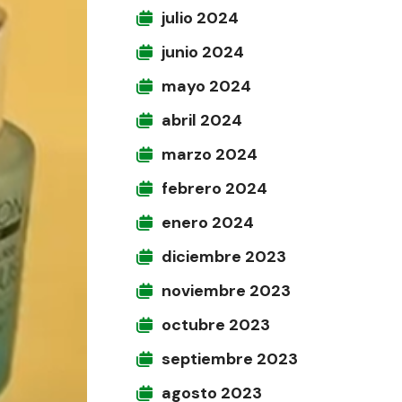
julio 2024
junio 2024
mayo 2024
abril 2024
marzo 2024
febrero 2024
enero 2024
diciembre 2023
noviembre 2023
octubre 2023
septiembre 2023
agosto 2023