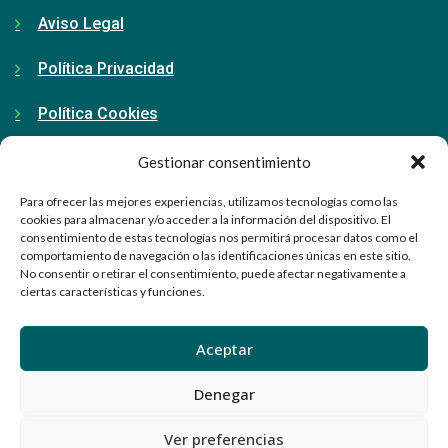
Aviso Legal
Política Privacidad
Política Cookies
Gestionar consentimiento
Contacto
Para ofrecer las mejores experiencias, utilizamos tecnologías como las
cookies para almacenar y/o acceder a la información del dispositivo. El
consentimiento de estas tecnologías nos permitirá procesar datos como el
91 798 71 15
comportamiento de navegación o las identificaciones únicas en este sitio.
No consentir o retirar el consentimiento, puede afectar negativamente a
ciertas características y funciones.
info@ellabrador.es
Calle Valle de Tobalina, 58D
Aceptar
28021 Madrid
Denegar
Ver preferencias