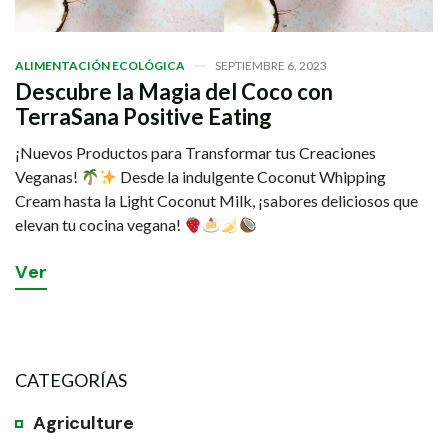
ALIMENTACIÓN ECOLÓGICA
SEPTIEMBRE 6, 2023
Descubre la Magia del Coco con
TerraSana Positive Eating
¡Nuevos Productos para Transformar tus Creaciones
Veganas!
Desde la indulgente Coconut Whipping
Cream hasta la Light Coconut Milk, ¡sabores deliciosos que
elevan tu cocina vegana!
V
e
r
CATEGORÍAS
Agriculture