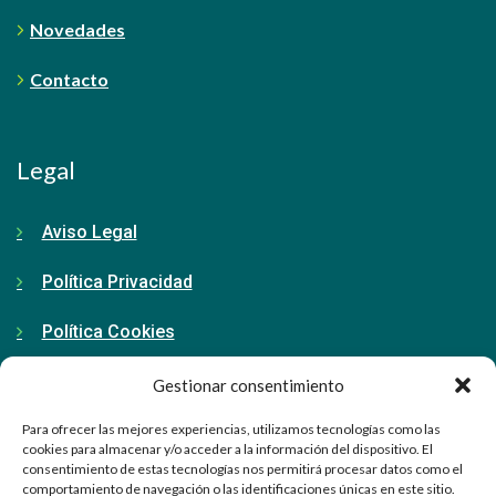
Novedades
Contacto
Legal
Aviso Legal
Política Privacidad
Política Cookies
Gestionar consentimiento
Contacto
Para ofrecer las mejores experiencias, utilizamos tecnologías como las
cookies para almacenar y/o acceder a la información del dispositivo. El
consentimiento de estas tecnologías nos permitirá procesar datos como el
91 798 71 15
comportamiento de navegación o las identificaciones únicas en este sitio.