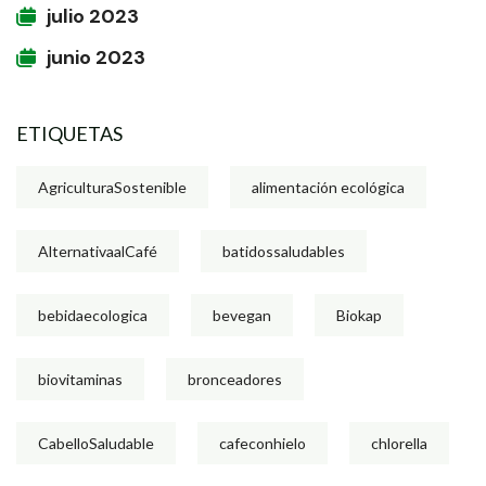
julio 2023
junio 2023
ETIQUETAS
AgriculturaSostenible
alimentación ecológica
AlternativaalCafé
batidossaludables
bebidaecologica
bevegan
Biokap
biovitaminas
bronceadores
CabelloSaludable
cafeconhielo
chlorella