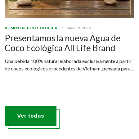
ALIMENTACIÓN ECOLÓGICA
MAYO 5, 2026
Presentamos la nueva Agua de
Coco Ecológica All Life Brand
Una bebida 100% natural elaborada exclusivamente a partir
de cocos ecológicos procedentes de Vietnam, pensada para
quienes buscan una hidratación real, saludable y sostenible.
Ver todas