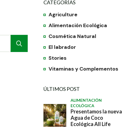
CATEGORÍAS
Agriculture
Alimentación Ecológica
Cosmética Natural
El labrador
Stories
Vitaminas y Complementos
ÚLTIMOS POST
ALIMENTACIÓN
ECOLÓGICA
Presentamos la nueva
Agua de Coco
Ecológica All Life