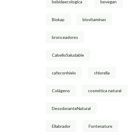
bebidaecologica
bevegan
Biokap
biovitaminas
bronceadores
CabelloSaludable
cafeconhielo
chlorella
Colágeno
cosmética natural
DesodoranteNatural
Ellabrador
Fontenature