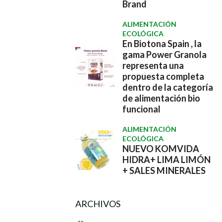
Brand
ALIMENTACIÓN
ECOLÓGICA
En Biotona Spain , la
gama Power Granola
representa una
propuesta completa
dentro de la categoría
de alimentación bio
funcional
ALIMENTACIÓN
ECOLÓGICA
NUEVO KOMVIDA
HIDRA+ LIMA LIMÓN
+ SALES MINERALES
ARCHIVOS