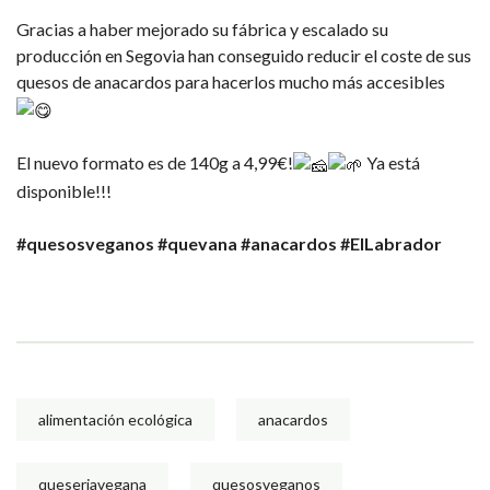
Gracias a haber mejorado su fábrica y escalado su
producción en Segovia han conseguido reducir el coste de sus
quesos de anacardos para hacerlos mucho más accesibles
El nuevo formato es de 140g a 4,99€!
Ya está
disponible!!!
#quesosveganos
#quevana
#anacardos
#ElLabrador
alimentación ecológica
anacardos
queseriavegana
quesosveganos