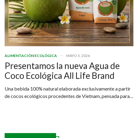
ALIMENTACIÓN ECOLÓGICA
MAYO 5, 2026
Presentamos la nueva Agua de
Coco Ecológica All Life Brand
Una bebida 100% natural elaborada exclusivamente a partir
de cocos ecológicos procedentes de Vietnam, pensada para
quienes buscan una hidratación real, saludable y sostenible.