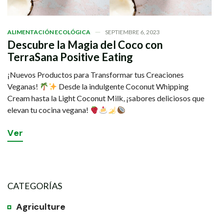
ALIMENTACIÓN ECOLÓGICA
SEPTIEMBRE 6, 2023
Descubre la Magia del Coco con
TerraSana Positive Eating
¡Nuevos Productos para Transformar tus Creaciones
Veganas!
Desde la indulgente Coconut Whipping
Cream hasta la Light Coconut Milk, ¡sabores deliciosos que
elevan tu cocina vegana!
V
e
r
CATEGORÍAS
Agriculture