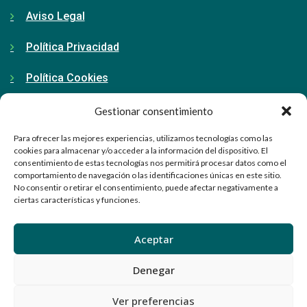
Aviso Legal
Política Privacidad
Política Cookies
Gestionar consentimiento
Contacto
Para ofrecer las mejores experiencias, utilizamos tecnologías como las
cookies para almacenar y/o acceder a la información del dispositivo. El
consentimiento de estas tecnologías nos permitirá procesar datos como el
91 798 71 15
comportamiento de navegación o las identificaciones únicas en este sitio.
No consentir o retirar el consentimiento, puede afectar negativamente a
ciertas características y funciones.
info@ellabrador.es
Calle Valle de Tobalina, 58D
Aceptar
28021 Madrid
Denegar
Ver preferencias