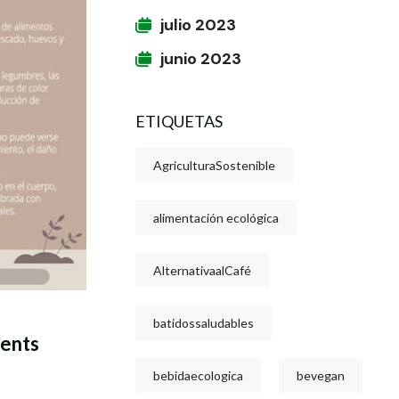
julio 2023
junio 2023
ETIQUETAS
AgriculturaSostenible
alimentación ecológica
AlternativaalCafé
batidossaludables
ments
bebidaecologica
bevegan