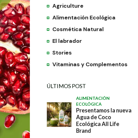
Agriculture
Alimentación Ecológica
Cosmética Natural
El labrador
Stories
Vitaminas y Complementos
ÚLTIMOS POST
ALIMENTACIÓN
ECOLÓGICA
Presentamos la nueva
Agua de Coco
Ecológica All Life
Brand