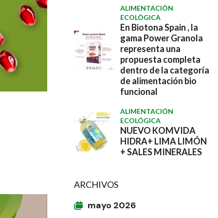
ALIMENTACIÓN
ECOLÓGICA
En Biotona Spain , la
gama Power Granola
representa una
propuesta completa
dentro de la categoría
de alimentación bio
funcional
ALIMENTACIÓN
ECOLÓGICA
NUEVO KOMVIDA
HIDRA+ LIMA LIMÓN
+ SALES MINERALES
ARCHIVOS
mayo 2026