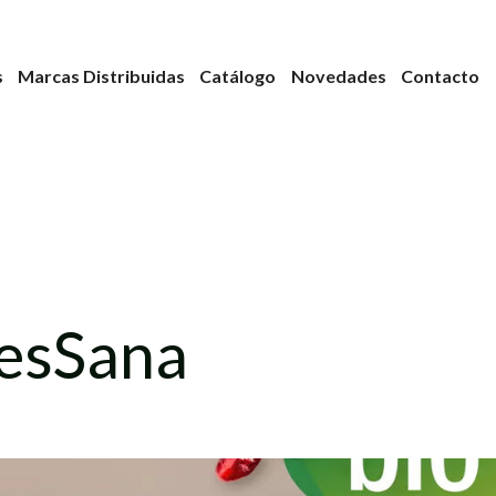
s
Marcas Distribuidas
Catálogo
Novedades
Contacto
esSana