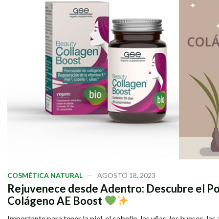
COSMÉTICA NATURAL
AGOSTO 18, 2023
Rejuvenece desde Adentro: Descubre el Po
Colágeno AE Boost
Importante para tener la piel, el cabello, las uñas, los huesos, las