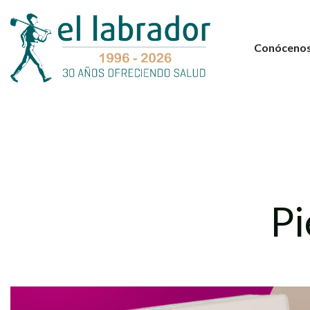
Conóceno
Pi