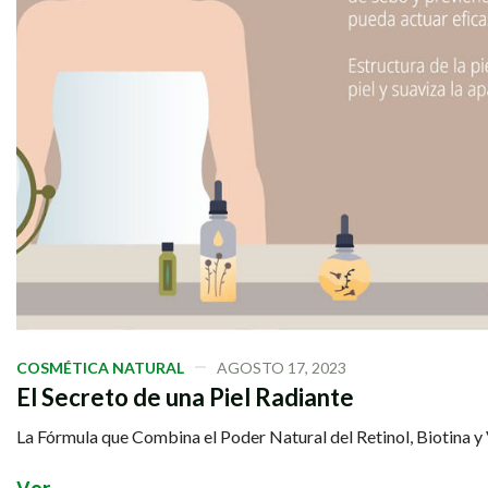
COSMÉTICA NATURAL
AGOSTO 17, 2023
El Secreto de una Piel Radiante
La Fórmula que Combina el Poder Natural del Retinol, Biotina y 
V
e
r