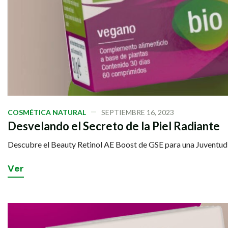
COSMÉTICA NATURAL
SEPTIEMBRE 16, 2023
Desvelando el Secreto de la Piel Radiante
Descubre el Beauty Retinol AE Boost de GSE para una Juventu
V
e
r