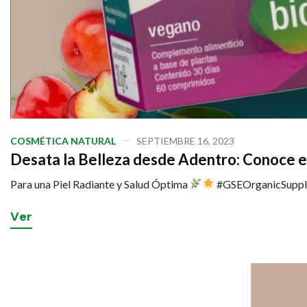
COSMÉTICA NATURAL
SEPTIEMBRE 16, 2023
Desata la Belleza desde Adentro: Conoce e
Para una Piel Radiante y Salud Óptima
#GSEOrganicSuppl
V
e
r