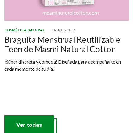
COSMÉTICA NATURAL
ABRIL 8, 2025
Braguita Menstrual Reutilizable
Teen de Masmi Natural Cotton
¡Súper discreta y cómoda! Diseñada para acompañarte en
cada momento de tu día.
Ver todas