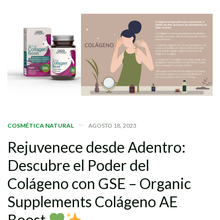
COSMÉTICA NATURAL
AGOSTO 18, 2023
Rejuvenece
desde
Adentro:
Descubre
el
Poder
del
Colágeno
con
GSE
–
Organic
Supplements
Colágeno
AE
Boost