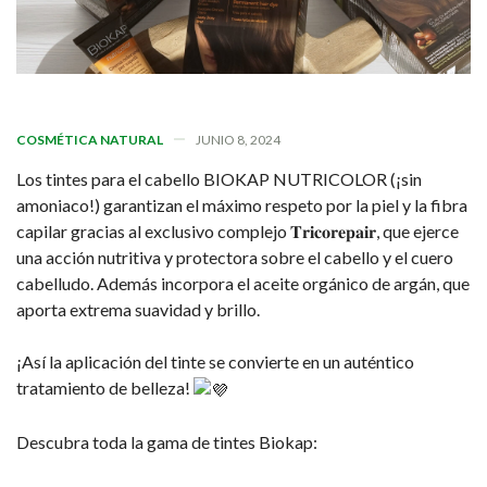
COSMÉTICA NATURAL
JUNIO 8, 2024
Los tintes para el cabello BIOKAP NUTRICOLOR (¡sin
amoniaco!) garantizan el máximo respeto por la piel y la fibra
capilar gracias al exclusivo complejo 𝐓𝐫𝐢𝐜𝐨𝐫𝐞𝐩𝐚𝐢𝐫, que ejerce
una acción nutritiva y protectora sobre el cabello y el cuero
cabelludo. Además incorpora el aceite orgánico de argán, que
aporta extrema suavidad y brillo.
¡Así la aplicación del tinte se convierte en un auténtico
tratamiento de belleza!
Descubra toda la gama de tintes Biokap: