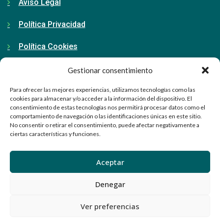
Aviso Legal
Política Privacidad
Política Cookies
Gestionar consentimiento
Contacto
Para ofrecer las mejores experiencias, utilizamos tecnologías como las
cookies para almacenar y/o acceder a la información del dispositivo. El
consentimiento de estas tecnologías nos permitirá procesar datos como el
91 798 71 15
comportamiento de navegación o las identificaciones únicas en este sitio.
No consentir o retirar el consentimiento, puede afectar negativamente a
ciertas características y funciones.
info@ellabrador.es
Calle Valle de Tobalina, 58D
Aceptar
28021 Madrid
Denegar
Ver preferencias