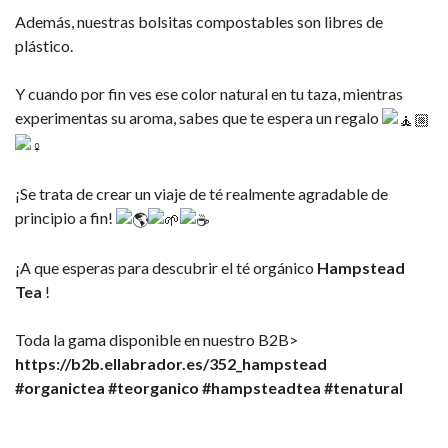
Además, nuestras bolsitas compostables son libres de
plástico.
Y cuando por fin ves ese color natural en tu taza, mientras
experimentas su aroma, sabes que te espera un regalo
¡Se trata de crear un viaje de té realmente agradable de
principio a fin!
¡A que esperas para descubrir el té orgánico
Hampstead
Tea
!
Toda la gama disponible en nuestro B2B>
https://b2b.ellabrador.es/352_hampstead
#organictea
#teorganico
#hampsteadtea
#tenatural