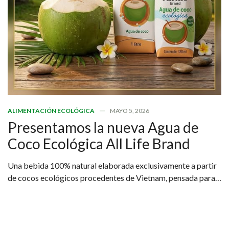
ALIMENTACIÓN ECOLÓGICA
MAYO 5, 2026
Presentamos la nueva Agua de
Coco Ecológica All Life Brand
Una bebida 100% natural elaborada exclusivamente a partir
de cocos ecológicos procedentes de Vietnam, pensada para
quienes buscan una hidratación real, saludable y sostenible.