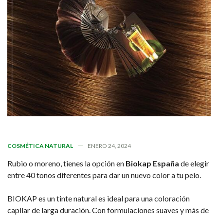
COSMÉTICA NATURAL
ENERO 24, 2024
Rubio o moreno, tienes la opción en
Biokap España
de elegir
entre 40 tonos diferentes para dar un nuevo color a tu pelo.
BIOKAP es un tinte natural es ideal para una coloración
capilar de larga duración. Con formulaciones suaves y más de