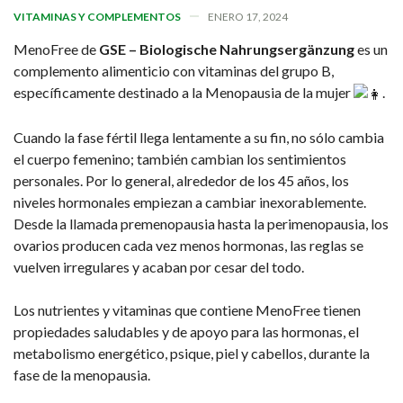
VITAMINAS Y COMPLEMENTOS
ENERO 17, 2024
MenoFree de
GSE – Biologische Nahrungsergänzung
es un
complemento alimenticio con vitaminas del grupo B,
específicamente destinado a la Menopausia de la mujer
.
Cuando la fase fértil llega lentamente a su fin, no sólo cambia
el cuerpo femenino; también cambian los sentimientos
personales. Por lo general, alrededor de los 45 años, los
niveles hormonales empiezan a cambiar inexorablemente.
Desde la llamada premenopausia hasta la perimenopausia, los
ovarios producen cada vez menos hormonas, las reglas se
vuelven irregulares y acaban por cesar del todo.
Los nutrientes y vitaminas que contiene MenoFree tienen
propiedades saludables y de apoyo para las hormonas, el
metabolismo energético, psique, piel y cabellos, durante la
fase de la menopausia.