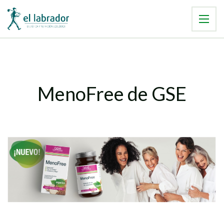
MenoFree de GSE