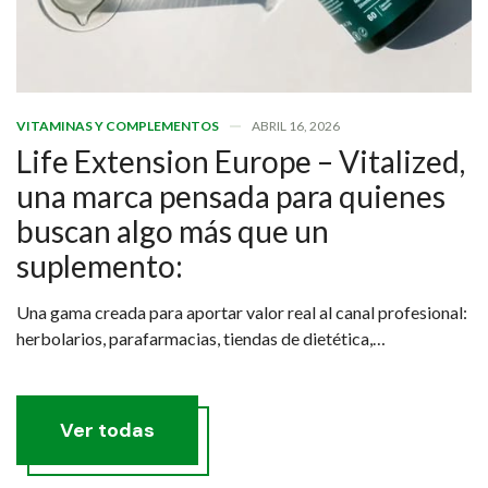
VITAMINAS Y COMPLEMENTOS
ABRIL 16, 2026
Life Extension Europe – Vitalized,
una marca pensada para quienes
buscan algo más que un
suplemento:
Una gama creada para aportar valor real al canal profesional:
herbolarios, parafarmacias, tiendas de dietética,
nutricionistas y especialistas que quieren recomendar
productos con criterio.
Ver todas