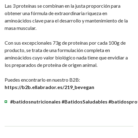
Las 3 proteínas se combinan en la justa proporción para
obtener una fórmula de extraordinaria riqueza en
aminoácidos clave para el desarrollo y mantenimiento de la
masa muscular.
Con sus excepcionales 73g de proteínas por cada 100g de
producto, se trata de una formulación completa en
aminoácidos cuyo valor biológico nada tiene que envidiar a
los preparados de proteína de origen animal.
Puedes encontrarlo en nuestro B2B:
https://b2b.ellabrador.es/219_bevegan
#batidosnutricionales #BatidosSaludables #batidospro