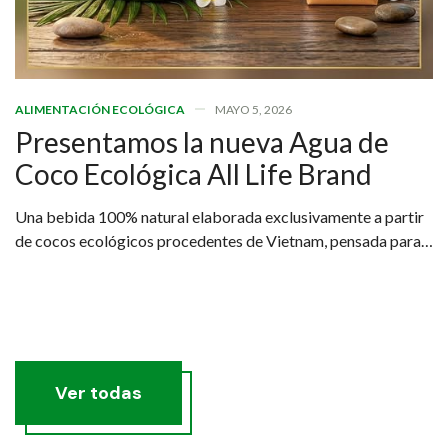
ALIMENTACIÓN ECOLÓGICA
MAYO 5, 2026
Presentamos la nueva Agua de
Coco Ecológica All Life Brand
Una bebida 100% natural elaborada exclusivamente a partir
de cocos ecológicos procedentes de Vietnam, pensada para
quienes buscan una hidratación real, saludable y sostenible.
Ver todas