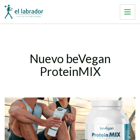
Nuevo beVegan
ProteinMIX