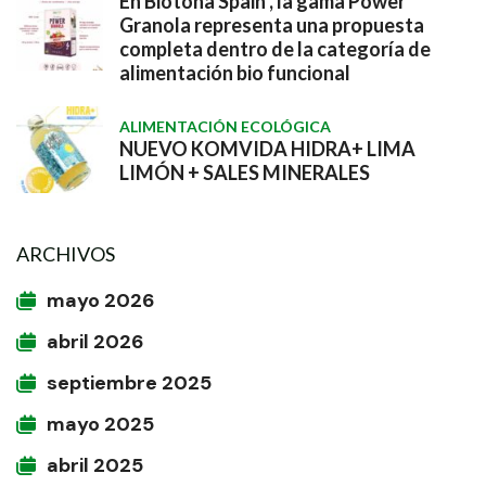
En Biotona Spain , la gama Power
Granola representa una propuesta
completa dentro de la categoría de
alimentación bio funcional
ALIMENTACIÓN ECOLÓGICA
NUEVO KOMVIDA HIDRA+ LIMA
LIMÓN + SALES MINERALES
ARCHIVOS
mayo 2026
abril 2026
septiembre 2025
mayo 2025
abril 2025