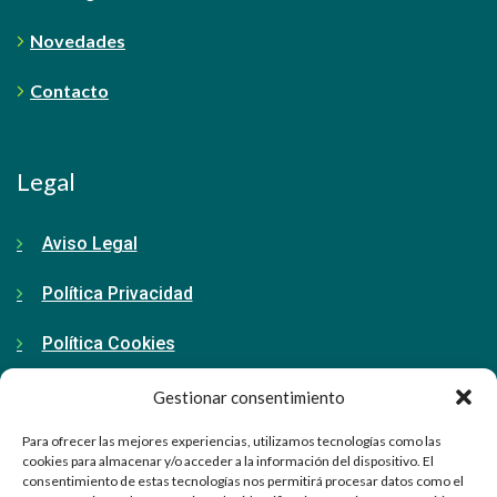
Novedades
Contacto
Legal
Aviso Legal
Política Privacidad
Política Cookies
Gestionar consentimiento
Contacto
Para ofrecer las mejores experiencias, utilizamos tecnologías como las
cookies para almacenar y/o acceder a la información del dispositivo. El
consentimiento de estas tecnologías nos permitirá procesar datos como el
91 798 71 15