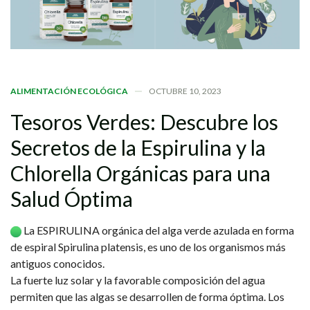
ALIMENTACIÓN ECOLÓGICA
OCTUBRE 10, 2023
Tesoros
Verdes:
Descubre
los
Secretos
de
la
Espirulina
y
la
Chlorella
Orgánicas
para
una
Salud
Óptima
La ESPIRULINA orgánica del alga verde azulada en forma
de espiral Spirulina platensis, es uno de los organismos más
antiguos conocidos.
La fuerte luz solar y la favorable composición del agua
permiten que las algas se desarrollen de forma óptima. Los