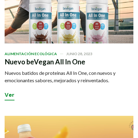
ALIMENTACIÓN ECOLÓGICA
JUNIO 28, 2023
Nuevo beVegan All In One
Nuevos batidos de proteinas All In One, con nuevos y
emocionantes sabores, mejorados y reinventados.
V
e
r