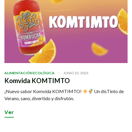
ALIMENTACIÓN ECOLÓGICA
JUNIO 23, 2023
Komvida KOMTIMTO
¡Nuevo sabor Komvida KOMTIMTO!
Un disTinto de
Verano, sano, divertido y disfrutón.
V
e
r