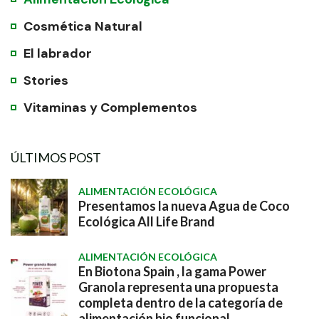
Cosmética Natural
El labrador
Stories
Vitaminas y Complementos
ÚLTIMOS POST
ALIMENTACIÓN ECOLÓGICA
Presentamos la nueva Agua de Coco
Ecológica All Life Brand
ALIMENTACIÓN ECOLÓGICA
En Biotona Spain , la gama Power
Granola representa una propuesta
completa dentro de la categoría de
alimentación bio funcional