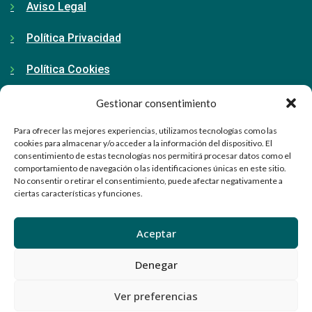
Aviso Legal
Política Privacidad
Política Cookies
Gestionar consentimiento
Contacto
Para ofrecer las mejores experiencias, utilizamos tecnologías como las
cookies para almacenar y/o acceder a la información del dispositivo. El
consentimiento de estas tecnologías nos permitirá procesar datos como el
91 798 71 15
comportamiento de navegación o las identificaciones únicas en este sitio.
No consentir o retirar el consentimiento, puede afectar negativamente a
info@ellabrador.es
ciertas características y funciones.
Calle Valle de Tobalina, 58D
Aceptar
28021 Madrid
Denegar
Ver preferencias