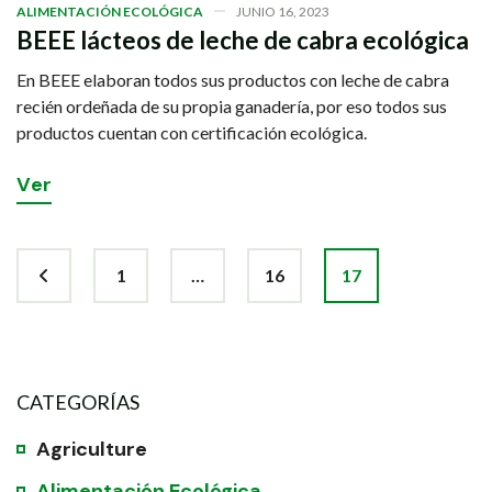
ALIMENTACIÓN ECOLÓGICA
JUNIO 16, 2023
BEEE lácteos de leche de cabra ecológica
En BEEE elaboran todos sus productos con leche de cabra
recién ordeñada de su propia ganadería, por eso todos sus
productos cuentan con certificación ecológica.
V
e
r
1
…
16
17
CATEGORÍAS
Agriculture
Alimentación Ecológica