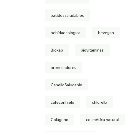
batidossaludables
bebidaecologica
bevegan
Biokap
biovitaminas
bronceadores
CabelloSaludable
cafeconhielo
chlorella
Colágeno
cosmética natural