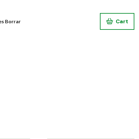
Cart
es Borrar