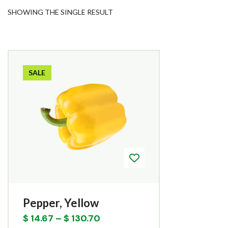
SHOWING THE SINGLE RESULT
SALE
Pepper, Yellow
$
14.67
–
$
130.70