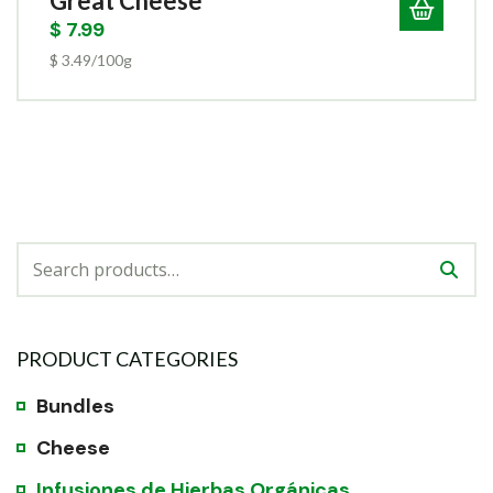
Great Cheese
$
7.99
$ 3.49/100g
PRODUCT CATEGORIES
Bundles
Cheese
Infusiones de Hierbas Orgánicas