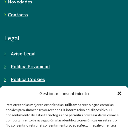
Novedades
Contacto
Legal
Aviso Legal
Política Privacidad
Política Cookies
Gestionar consentimiento
Contacto
Para ofrecer las mejores experiencias, utilizamos tecnologías como las
cookies para almacenar y/o acceder a la información del dispositivo. El
consentimiento de estas tecnologías nos permitirá procesar datos como el
91 798 71 15
comportamiento de navegación o las identificaciones únicas en este sitio.
No consentir o retirar el consentimiento, puede afectar negativamente a