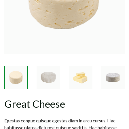
Great Cheese
Egestas congue quisque egestas diam in arcu cursus. Hac
habitasse platea dictumst quisque sagittis. Hac habitasse