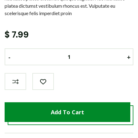
platea dictumst vestibulum rhoncus est. Vulputate eu
scelerisque felis imperdiet proin
$
7.99
-
-
-
+
+
+
Add To Cart