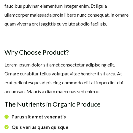
faucibus pulvinar elementum integer enim. Et ligula
ullamcorper malesuada proin libero nunc consequat. In ornare
quam viverra orci sagittis eu volutpat odio facilisis.
Why Choose Product?
Lorem ipsum dolor sit amet consectetur adipiscing elit.
Ornare curabitur tellus volutpat vitae hendrerit sit arcu. At
erat pellentesque adipiscing commodo elit at imperdiet dui
accumsan. Mauris a diam maecenas sed enim ut
The Nutrients in Organic Produce
Purus sit amet venenatis
Quis varius quam quisque