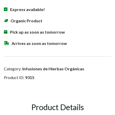
Express available!
Organic Product
Pick up as soon as tomorrow
Arrives as soon as tomorrow
Category:
Infusiones de Hierbas Orgánicas
Product ID:
9315
Product Details