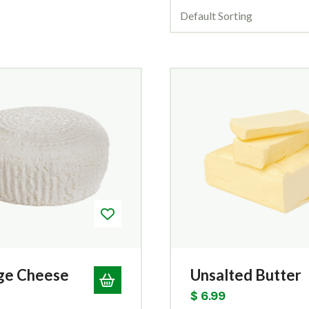
Default Sorting
ge Cheese
Unsalted Butter
$
6.99