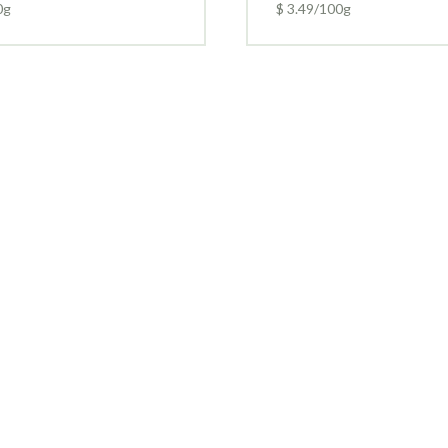
0g
$ 3.49/100g