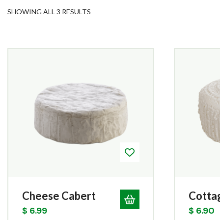
SHOWING ALL 3 RESULTS
Cheese Cabert
Cotta
$
6.99
$
6.90