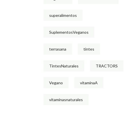
superalimentos
SuplementosVeganos
terrasana
tintes
TintesNaturales
TRACTORS
Vegano
vitaminaA
vitaminasnaturales