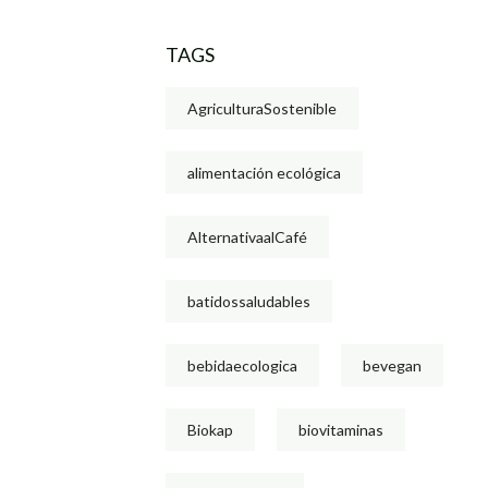
TAGS
AgriculturaSostenible
alimentación ecológica
AlternativaalCafé
batidossaludables
bebidaecologica
bevegan
Biokap
biovitaminas