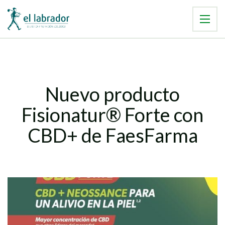
Nuevo producto
Fisionatur® Forte con
CBD+ de FaesFarma