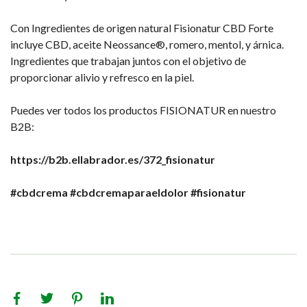
Con Ingredientes de origen natural Fisionatur CBD Forte
incluye CBD, aceite Neossance®, romero, mentol, y árnica.
Ingredientes que trabajan juntos con el objetivo de
proporcionar alivio y refresco en la piel.
Puedes ver todos los productos FISIONATUR en nuestro
B2B:
https://b2b.ellabrador.es/372_fisionatur
#cbdcrema
#cbdcremaparaeldolor
#fisionatur