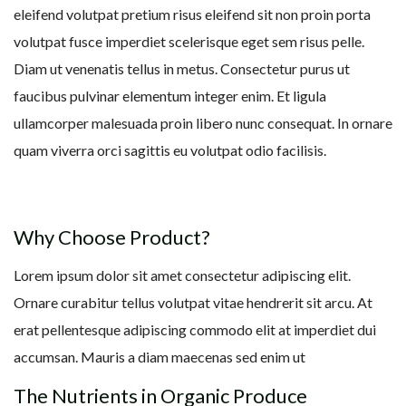
eleifend volutpat pretium risus eleifend sit non proin porta
volutpat fusce imperdiet scelerisque eget sem risus pelle.
Diam ut venenatis tellus in metus. Consectetur purus ut
faucibus pulvinar elementum integer enim. Et ligula
ullamcorper malesuada proin libero nunc consequat. In ornare
quam viverra orci sagittis eu volutpat odio facilisis.
Why Choose Product?
Lorem ipsum dolor sit amet consectetur adipiscing elit.
Ornare curabitur tellus volutpat vitae hendrerit sit arcu. At
erat pellentesque adipiscing commodo elit at imperdiet dui
accumsan. Mauris a diam maecenas sed enim ut
The Nutrients in Organic Produce