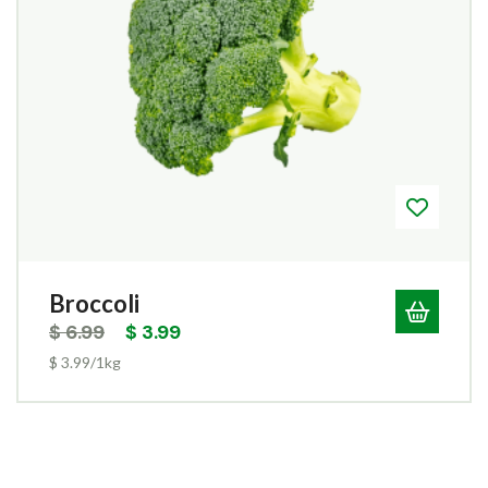
Broccoli
$
6.99
$
3.99
$ 3.99/1kg