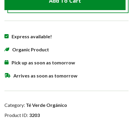
Add To Cart
Express available!
Organic Product
Pick up as soon as tomorrow
Arrives as soon as tomorrow
Category:
Té Verde Orgánico
Product ID:
3203