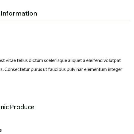
Information
est vitae tellus dictum scelerisque aliquet a eleifend volutpat
etus. Consectetur purus ut faucibus pulvinar elementum integer
anic Produce
e