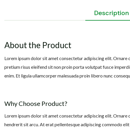
Description
About the Product
Lorem ipsum dolor sit amet consectetur adipiscing elit. Ornare cura
pretium risus eleifend sit non proin porta volutpat fusce imperd
enim. Et ligula ullamcorper malesuada proin libero nunc consequat
Why Choose Product?
Lorem ipsum dolor sit amet consectetur adipiscing elit. Ornare c
hendrerit sit arcu. At erat pellentesque adipiscing commodo eli