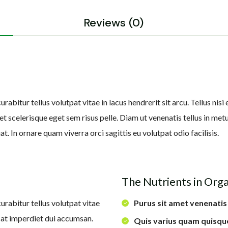
Reviews (0)
bitur tellus volutpat vitae in lacus hendrerit sit arcu. Tellus nisi 
iet scelerisque eget sem risus pelle. Diam ut venenatis tellus in m
. In ornare quam viverra orci sagittis eu volutpat odio facilisis.
The Nutrients in Org
urabitur tellus volutpat vitae
Purus sit amet venenatis
t at imperdiet dui accumsan.
Quis varius quam quisqu