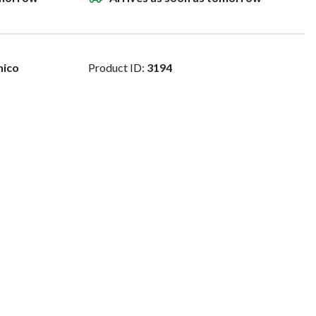
nico
Product ID:
3194