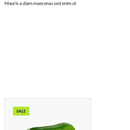
Mauris a diam maecenas sed enim ut
SALE