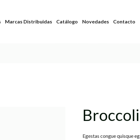
s
Marcas Distribuidas
Catálogo
Novedades
Contacto
Broccoli
Egestas congue quisque ege