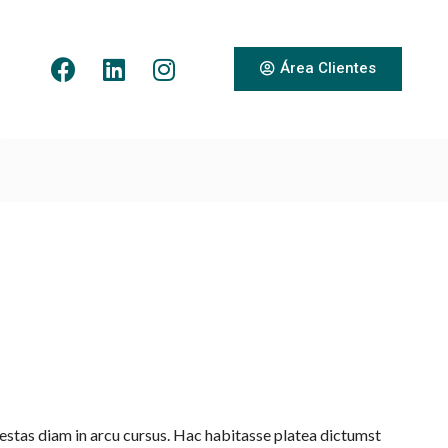
Área Clientes
stas diam in arcu cursus. Hac habitasse platea dictumst