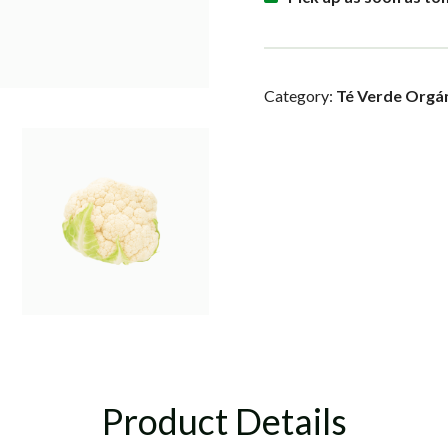
Category:
Té Verde Orgá
Product Details