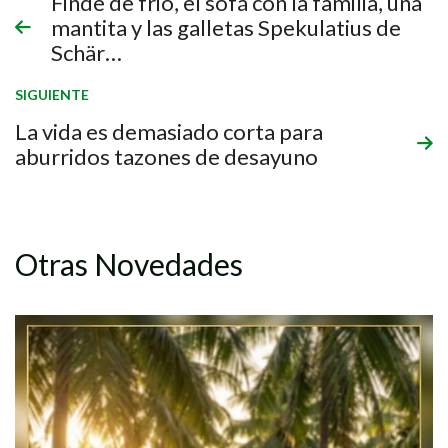
Finde de frio, el sofá con la familia, una
mantita y las galletas Spekulatius de
Schär…
SIGUIENTE
La vida es demasiado corta para
aburridos tazones de desayuno
Otras Novedades