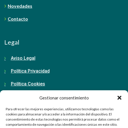
Novedades
Contacto
Legal
Aviso Legal
Política Privacidad
Política Cookies
Gestionar consentimiento
Contacto
Para ofrecer las mejores experiencias, utilizamos tecnologías como las
cookies para almacenar y/o acceder a la información del dispositivo. El
consentimiento de estas tecnologías nos permitirá procesar datos como el
91 798 71 15
comportamiento de navegación o las identificaciones únicas en este sitio.