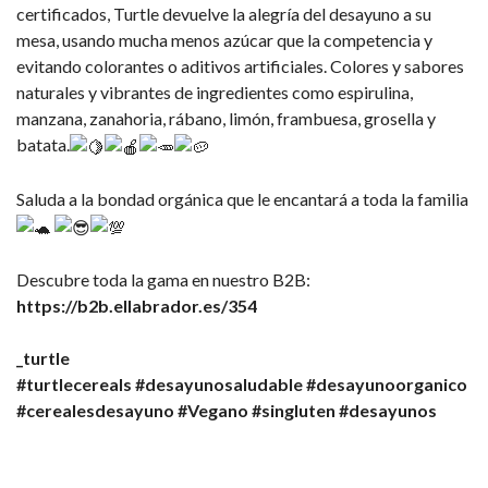
certificados, Turtle devuelve la alegría del desayuno a su
mesa, usando mucha menos azúcar que la competencia y
evitando colorantes o aditivos artificiales. Colores y sabores
naturales y vibrantes de ingredientes como espirulina,
manzana, zanahoria, rábano, limón, frambuesa, grosella y
batata.
Saluda a la bondad orgánica que le encantará a toda la familia
Descubre toda la gama en nuestro B2B:
https://b2b.ellabrador.es/354
_turtle
#turtlecereals
#desayunosaludable
#desayunoorganico
#cerealesdesayuno
#Vegano
#singluten
#desayunos