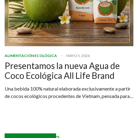
ALIMENTACIÓN ECOLÓGICA
MAYO 5, 2026
Presentamos la nueva Agua de
Coco Ecológica All Life Brand
Una bebida 100% natural elaborada exclusivamente a partir
de cocos ecológicos procedentes de Vietnam, pensada para
quienes buscan una hidratación real, saludable y sostenible.