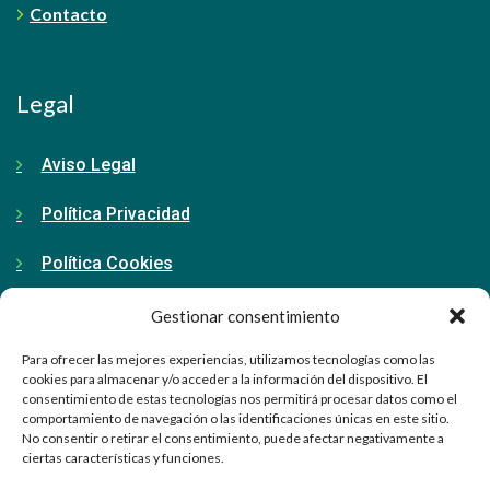
Contacto
Legal
Aviso Legal
Política Privacidad
Política Cookies
Gestionar consentimiento
Contacto
Para ofrecer las mejores experiencias, utilizamos tecnologías como las
cookies para almacenar y/o acceder a la información del dispositivo. El
consentimiento de estas tecnologías nos permitirá procesar datos como el
91 798 71 15
comportamiento de navegación o las identificaciones únicas en este sitio.
No consentir o retirar el consentimiento, puede afectar negativamente a
ciertas características y funciones.
info@ellabrador.es