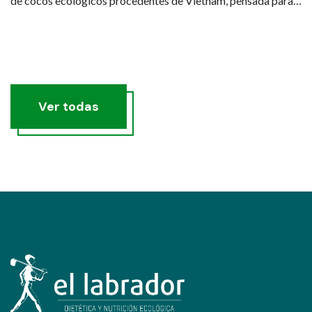
de cocos ecológicos procedentes de Vietnam, pensada para
quienes buscan una hidratación real, saludable y sostenible.
Ver todas