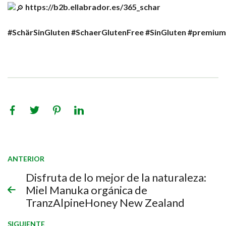
https://b2b.ellabrador.es/365_schar
#SchärSinGluten
#SchaerGlutenFree
#SinGluten
#premium
ANTERIOR
Disfruta de lo mejor de la naturaleza:
Miel Manuka orgánica de
TranzAlpineHoney New Zealand
SIGUIENTE