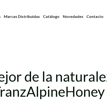
s
Marcas Distribuidas
Catálogo
Novedades
Contacto
ejor de la natura
 TranzAlpineHoney