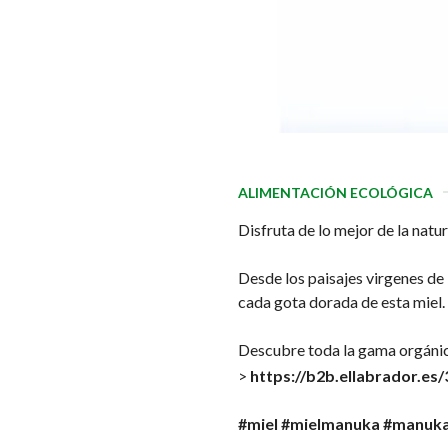
ALIMENTACIÓN ECOLÓGICA
Disfruta de lo mejor de la nat
Desde los paisajes virgenes de
cada gota dorada de esta miel. 
Descubre toda la gama orgánic
>
https://b2b.ellabrador.es
#miel
#mielmanuka
#manuk