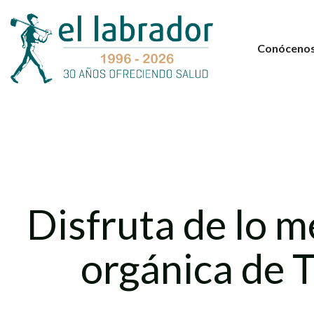
Conóceno
Disfruta de lo m
orgánica de