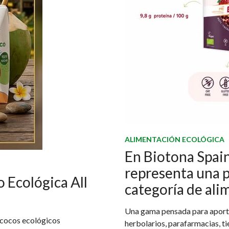
ALIMENTACIÓN ECOLÓGICA
En Biotona Spain
representa una 
 Ecológica All
categoría de ali
Una gama pensada para aportar
 cocos ecológicos
herbolarios, parafarmacias, ti