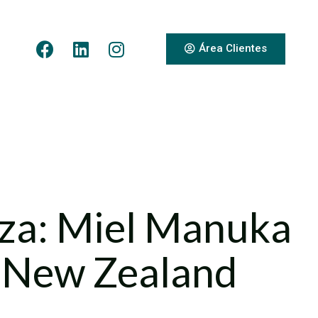
Área Clientes
leza: Miel Manuka
 New Zealand