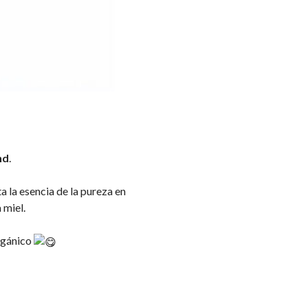
nd
.
a la esencia de la pureza en
 miel.
rgánico