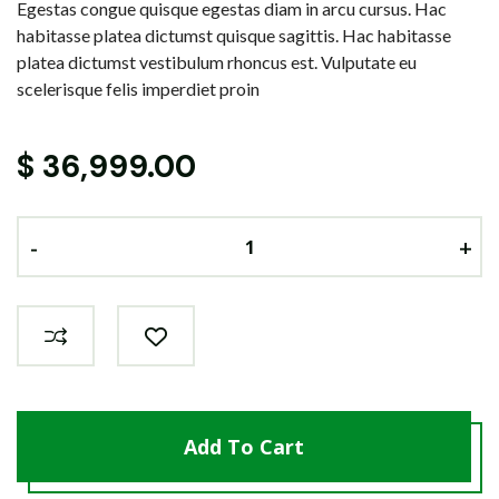
Egestas congue quisque egestas diam in arcu cursus. Hac
habitasse platea dictumst quisque sagittis. Hac habitasse
platea dictumst vestibulum rhoncus est. Vulputate eu
scelerisque felis imperdiet proin
$
36,999.00
-
-
-
+
+
+
Add To Cart