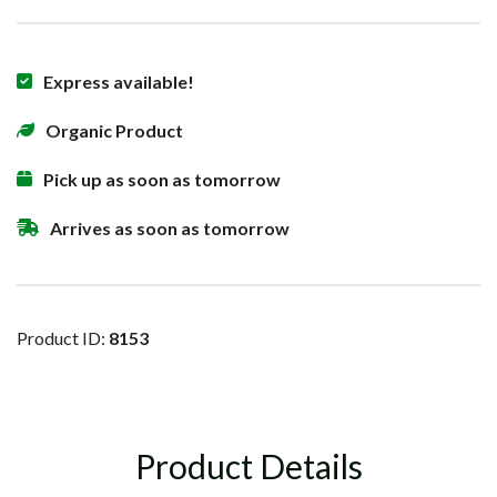
Express available!
Organic Product
Pick up as soon as tomorrow
Arrives as soon as tomorrow
Product ID:
8153
Product Details