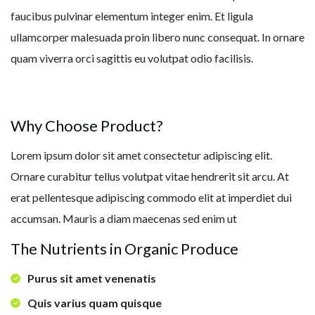
faucibus pulvinar elementum integer enim. Et ligula
ullamcorper malesuada proin libero nunc consequat. In ornare
quam viverra orci sagittis eu volutpat odio facilisis.
Why Choose Product?
Lorem ipsum dolor sit amet consectetur adipiscing elit.
Ornare curabitur tellus volutpat vitae hendrerit sit arcu. At
erat pellentesque adipiscing commodo elit at imperdiet dui
accumsan. Mauris a diam maecenas sed enim ut
The Nutrients in Organic Produce
Purus sit amet venenatis
Quis varius quam quisque