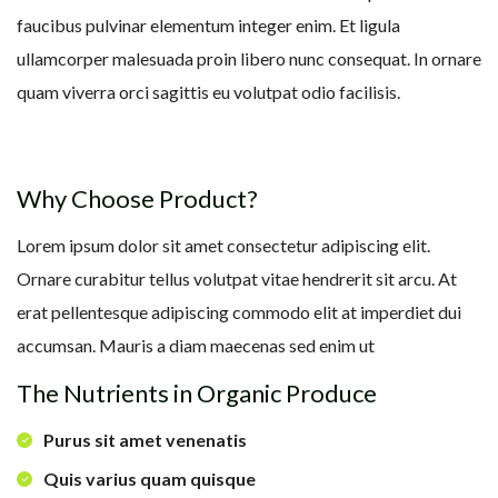
faucibus pulvinar elementum integer enim. Et ligula
ullamcorper malesuada proin libero nunc consequat. In ornare
quam viverra orci sagittis eu volutpat odio facilisis.
Why Choose Product?
Lorem ipsum dolor sit amet consectetur adipiscing elit.
Ornare curabitur tellus volutpat vitae hendrerit sit arcu. At
erat pellentesque adipiscing commodo elit at imperdiet dui
accumsan. Mauris a diam maecenas sed enim ut
The Nutrients in Organic Produce
Purus sit amet venenatis
Quis varius quam quisque