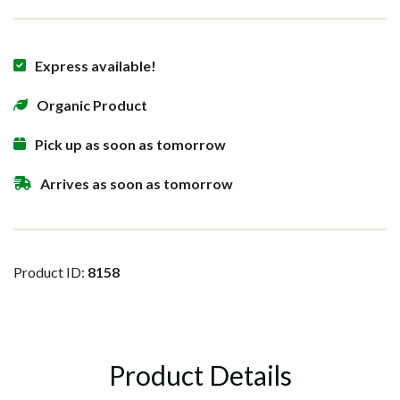
Express available!
Organic Product
Pick up as soon as tomorrow
Arrives as soon as tomorrow
Product ID:
8158
Product Details