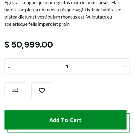
Egestas congue quisque egestas diam in arcu cursus. Hac
habitasse platea dictumst quisque sagittis. Hac habitasse
platea dictumst vestibulum rhoncus est. Vulputate eu
scelerisque felis imperdiet proin
$
50,999.00
-
-
-
+
+
+
Add To Cart