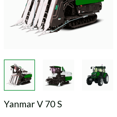
Yanmar V 70 S