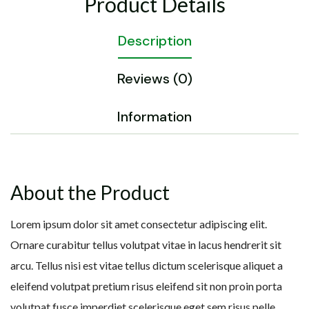
Product Details
Description
Reviews (0)
Information
About the Product
Lorem ipsum dolor sit amet consectetur adipiscing elit.
Ornare curabitur tellus volutpat vitae in lacus hendrerit sit
arcu. Tellus nisi est vitae tellus dictum scelerisque aliquet a
eleifend volutpat pretium risus eleifend sit non proin porta
volutpat fusce imperdiet scelerisque eget sem risus pelle.