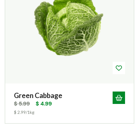
Green Cabbage
$
5.99
$
4.99
$ 2.99/1kg