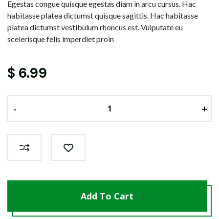
Egestas congue quisque egestas diam in arcu cursus. Hac
habitasse platea dictumst quisque sagittis. Hac habitasse
platea dictumst vestibulum rhoncus est. Vulputate eu
scelerisque felis imperdiet proin
$
6.99
-
-
-
+
+
+
Add To Cart