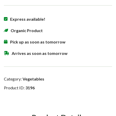
Express available!
Organic Product
Pick up as soon as tomorrow
Arrives as soon as tomorrow
Category:
Vegetables
Product ID:
3196