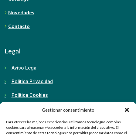
Novedades
Contacto
Legal
Aviso Legal
Política Privacidad
Política Cookies
Gestionar consentimiento
Contacto
Para ofrecer las mejores experiencias, utilizamos tecnologías como las
cookies para almacenar y/o acceder a la información del dispositivo. El
consentimiento de estas tecnologías nos permitirá procesar datos como el