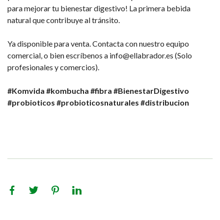
para mejorar tu bienestar digestivo! La primera bebida
natural que contribuye al tránsito.
Ya disponible para venta. Contacta con nuestro equipo
comercial, o bien escríbenos a info@ellabrador.es (Solo
profesionales y comercios).
#Komvida
#kombucha
#fibra
#BienestarDigestivo
#probioticos
#probioticosnaturales
#distribucion